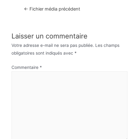
Navigation
←
Fichier média précédent
de
l’article
Laisser un commentaire
Votre adresse e-mail ne sera pas publiée.
Les champs
obligatoires sont indiqués avec
*
Commentaire
*