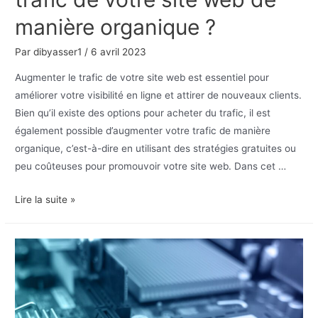
manière organique ?
Par
dibyasser1
/
6 avril 2023
Augmenter le trafic de votre site web est essentiel pour
améliorer votre visibilité en ligne et attirer de nouveaux clients.
Bien qu’il existe des options pour acheter du trafic, il est
également possible d’augmenter votre trafic de manière
organique, c’est-à-dire en utilisant des stratégies gratuites ou
peu coûteuses pour promouvoir votre site web. Dans cet …
Comment
Lire la suite »
augmenter
le
trafic
de
votre
site