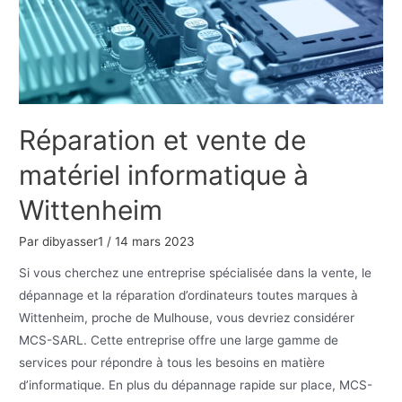
web
de
manière
organique ?
Réparation et vente de
matériel informatique à
Wittenheim
Par
dibyasser1
/
14 mars 2023
Si vous cherchez une entreprise spécialisée dans la vente, le
dépannage et la réparation d’ordinateurs toutes marques à
Wittenheim, proche de Mulhouse, vous devriez considérer
MCS-SARL. Cette entreprise offre une large gamme de
services pour répondre à tous les besoins en matière
d’informatique. En plus du dépannage rapide sur place, MCS-