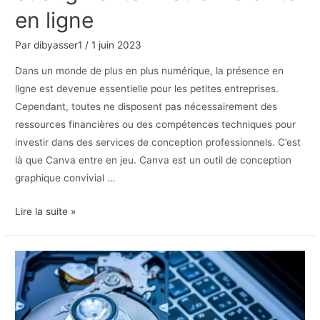
en ligne
Par
dibyasser1
/
1 juin 2023
Dans un monde de plus en plus numérique, la présence en
ligne est devenue essentielle pour les petites entreprises.
Cependant, toutes ne disposent pas nécessairement des
ressources financières ou des compétences techniques pour
investir dans des services de conception professionnels. C’est
là que Canva entre en jeu. Canva est un outil de conception
graphique convivial …
Formation
Lire la suite »
Canva
pour
les
petites
entreprises
: