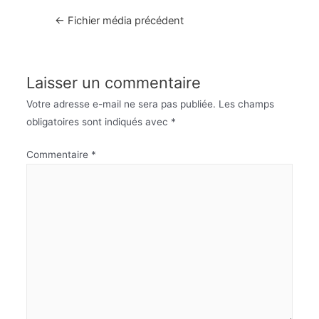
Navigation
←
Fichier média précédent
de
l’article
Laisser un commentaire
Votre adresse e-mail ne sera pas publiée.
Les champs
obligatoires sont indiqués avec
*
Commentaire
*