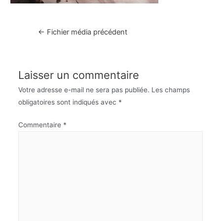
Navigation
←
Fichier média précédent
de
l’article
Laisser un commentaire
Votre adresse e-mail ne sera pas publiée.
Les champs
obligatoires sont indiqués avec
*
Commentaire
*