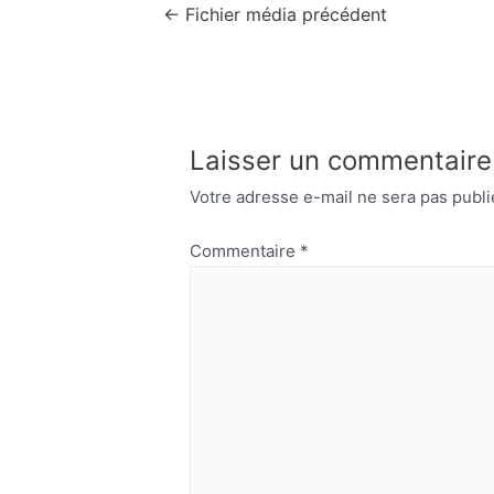
Navigation
←
Fichier média précédent
de
l’article
Laisser un commentaire
Votre adresse e-mail ne sera pas publi
Commentaire
*