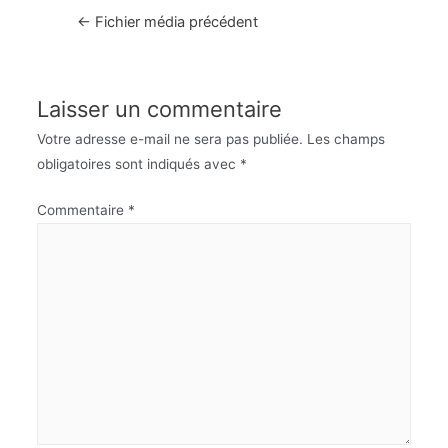
Navigation
←
Fichier média précédent
de
l’article
Laisser un commentaire
Votre adresse e-mail ne sera pas publiée.
Les champs
obligatoires sont indiqués avec
*
Commentaire
*