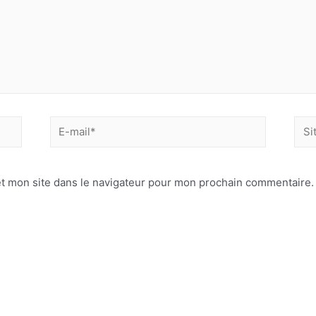
E-
Site
mail*
Inte
t mon site dans le navigateur pour mon prochain commentaire.