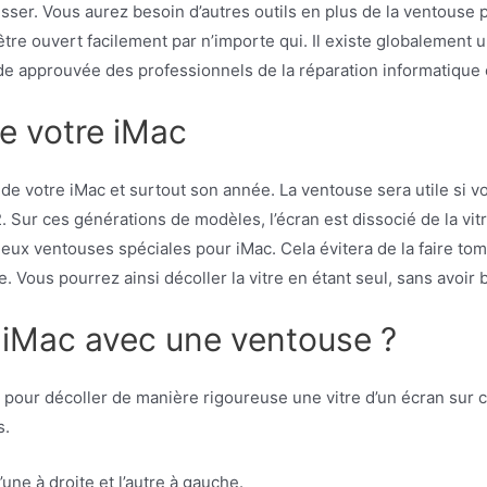
esser. Vous aurez besoin d’autres outils en plus de la ventouse 
t être ouvert facilement par n’importe qui. Il existe globalement
de approuvée des professionnels de la réparation informatique 
de votre iMac
le de votre iMac et surtout son année. La ventouse sera utile si
 Sur ces générations de modèles, l’écran est dissocié de la vit
ir deux ventouses spéciales pour iMac. Cela évitera de la faire t
tre. Vous pourrez ainsi décoller la vitre en étant seul, sans avo
iMac avec une ventouse ?
 pour décoller de manière rigoureuse une vitre d’un écran sur c
s.
’une à droite et l’autre à gauche.