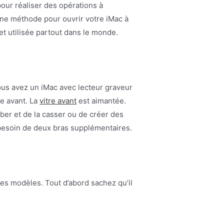
pour réaliser des opérations à
 une méthode pour ouvrir votre iMac à
et utilisée partout dans le monde.
 vous avez un iMac avec lecteur graveur
re avant. La
vitre avant
est aimantée.
omber et de la casser ou de créer des
ir besoin de deux bras supplémentaires.
es modèles. Tout d’abord sachez qu’il