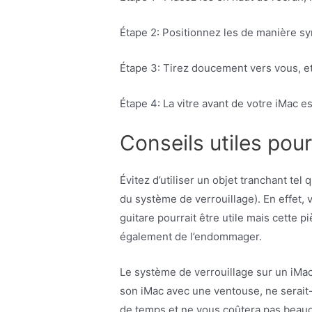
Étape 2: Positionnez les de manière s
Étape 3: Tirez doucement vers vous, et
Étape 4: La vitre avant de votre iMac e
Conseils utiles pou
Évitez d’utiliser un objet tranchant te
du système de verrouillage). En effet, 
guitare pourrait être utile mais cette 
également de l’endommager.
Le système de verrouillage sur un iMac
son iMac avec une ventouse, ne serait
de temps et ne vous coûtera pas beauc