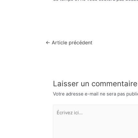
Navigation
←
Article précédent
de
l’article
Laisser un commentaire
Votre adresse e-mail ne sera pas publi
Écrivez
ici…