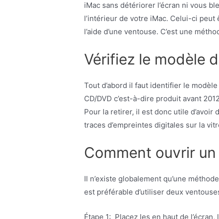
iMac sans détériorer l’écran ni vous bl
l’intérieur de votre iMac. Celui-ci peu
l’aide d’une ventouse. C’est une métho
Vérifiez le modèle 
Tout d’abord il faut identifier le modè
CD/DVD c’est-à-dire produit avant 2012.
Pour la retirer, il est donc utile d’avo
traces d’empreintes digitales sur la vi
Comment ouvrir un 
Il n’existe globalement qu’une méthode
est préférable d’utiliser deux ventouse
Étape 1: Placez les en haut de l’écran, l