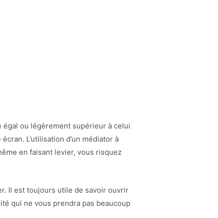
re égal ou légèrement supérieur à celui
écran. L’utilisation d’un médiator à
même en faisant levier, vous risquez
Il est toujours utile de savoir ouvrir
xité qui ne vous prendra pas beaucoup