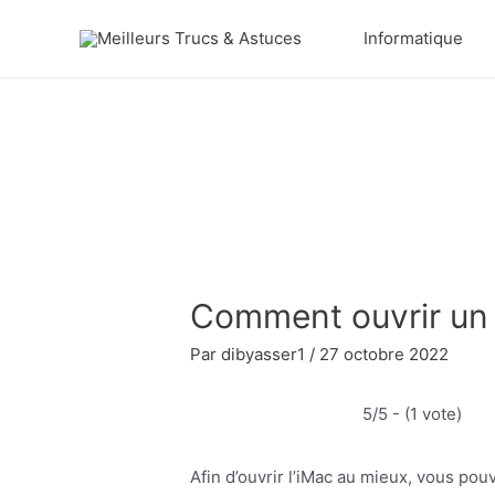
Aller
Informatique
au
contenu
Comment ouvrir un
Par
dibyasser1
/
27 octobre 2022
5/5 - (1 vote)
Afin d’ouvrir l’iMac au mieux, vous pouv