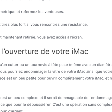
ymétrique et refermez les ventouses.
 tirez plus fort si vous rencontrez une résistance.
st maintenant retirée, vous avez accès à l’écran.
r l’ouverture de votre iMac
l qu’un cutter ou un tournevis à tête plate (même avec un diamèt
vous pourriez endommager la vitre de votre iMac ainsi que votre 
pièce est un peu petite pour ouvrir complètement votre iMac, et 
 est un peu complexe et il serait dommageable de l’endommager. 
-ce que pour le dépoussiérer. C’est une opération sans comple
oup d’argent.