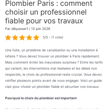
Plombier Paris : comment
choisir un professionnel
fiable pour vos travaux
Par
dibyasser1
/
13 juin 2026
5/5 - (1 vote)
Une fuite, un problème de canalisation ou une installation à
refaire ? Vous devez trouver un plombier à Paris rapidement.
Mais comment éviter les mauvaises surprises ? Entre les tarifs
qui varient, les interventions mal réalisées et les délais non
respectés, le choix du professionnel reste crucial. Vous devez
vérifier plusieurs points avant de vous engager. Voici un guide
clair pour choisir un plombier fiable et sécuriser vos travaux.
Pourquoi le choix du plombier est important