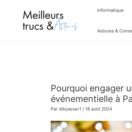
Aller
Informatique
au
contenu
Astuces & Conse
Pourquoi engager u
événementielle à Pa
Par
dibyasser1
/
18 août 2024