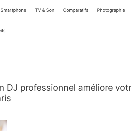
Smartphone
TV & Son
Comparatifs
Photographie
ils
n DJ professionnel améliore vot
ris