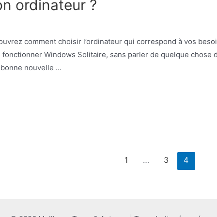
n ordinateur ?
uvrez comment choisir l’ordinateur qui correspond à vos besoin
aire fonctionner Windows Solitaire, sans parler de quelque chos
e bonne nouvelle …
1
…
3
4